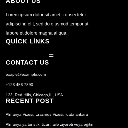
ABOUT US
Lorem ipsum dolor sit amet, consectetur
adipiscing elit, sed do eiusmod tempor ut
labore et dolore magna aliqua.
QUICK LINKS
CONTACT US
exaple@example.com
+123 456 7890
123, Red Hills, Chicago,IL, USA
RECENT POST
Almanya Vizesi, Erasmus Vizesi, idata ankara
Almanya’ya turistik, ticari, aile ziyareti veya eğitim