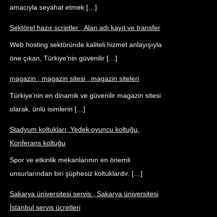
amacıyla seyahat etmek […]
Sektörel hazır scriptler , Alan adı kayıt ve transfer
Web hosting sektöründe kaliteli hizmet anlayışıyla
öne çıkan, Türkiye’nin güvenilir […]
magazin , magazin sitesi , magazin siteleri
Türkiye’nin en dinamik ve güvenilir magazin sitesi
olarak, ünlü isimlerin […]
Stadyum koltukları, Yedek oyuncu koltuğu,
Konferans koltuğu
Spor ve etkinlik mekanlarının en önemli
unsurlarından biri şüphesiz koltuklardır. […]
Sakarya üniversitesi servis , Sakarya üniversitesi
İstanbul servis ücretleri