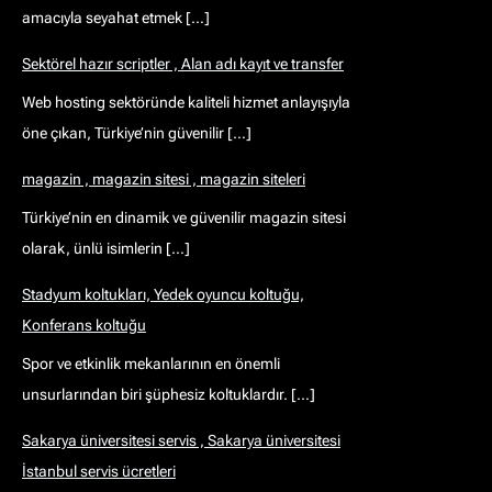
amacıyla seyahat etmek […]
Sektörel hazır scriptler , Alan adı kayıt ve transfer
Web hosting sektöründe kaliteli hizmet anlayışıyla
öne çıkan, Türkiye’nin güvenilir […]
magazin , magazin sitesi , magazin siteleri
Türkiye’nin en dinamik ve güvenilir magazin sitesi
olarak, ünlü isimlerin […]
Stadyum koltukları, Yedek oyuncu koltuğu,
Konferans koltuğu
Spor ve etkinlik mekanlarının en önemli
unsurlarından biri şüphesiz koltuklardır. […]
Sakarya üniversitesi servis , Sakarya üniversitesi
İstanbul servis ücretleri