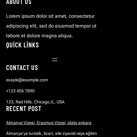
ABOUT US
Lorem ipsum dolor sit amet, consectetur
adipiscing elit, sed do eiusmod tempor ut
labore et dolore magna aliqua.
QUICK LINKS
CONTACT US
exaple@example.com
+123 456 7890
123, Red Hills, Chicago,IL, USA
RECENT POST
Almanya Vizesi, Erasmus Vizesi, idata ankara
Almanya’ya turistik, ticari, aile ziyareti veya eğitim