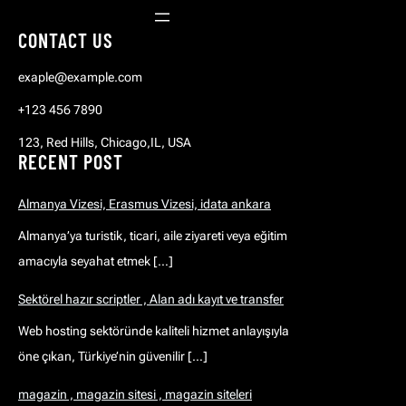
CONTACT US
exaple@example.com
+123 456 7890
123, Red Hills, Chicago,IL, USA
RECENT POST
Almanya Vizesi, Erasmus Vizesi, idata ankara
Almanya’ya turistik, ticari, aile ziyareti veya eğitim
amacıyla seyahat etmek […]
Sektörel hazır scriptler , Alan adı kayıt ve transfer
Web hosting sektöründe kaliteli hizmet anlayışıyla
öne çıkan, Türkiye’nin güvenilir […]
magazin , magazin sitesi , magazin siteleri