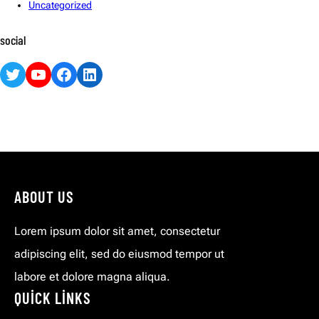
Uncategorized
social
Twitter
YouTube
Facebook
LinkedIn
ABOUT US
Lorem ipsum dolor sit amet, consectetur
adipiscing elit, sed do eiusmod tempor ut
labore et dolore magna aliqua.
QUICK LINKS