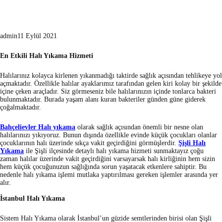
admin
11 Eylül 2021
En Etkili Halı Yıkama Hizmeti
Halılarınız kolayca kirlenen yıkanmadığı taktirde sağlık açısından tehlikeye yol
açmaktadır. Özellikle halılar ayaklarımız tarafından gelen kiri kolay bir şekilde
içine çeken araçladır. Siz görmeseniz bile halılarınızın içinde tonlarca bakteri
bulunmaktadır. Burada yaşam alanı kuran bakteriler günden güne giderek
çoğalmaktadır.
Bahçelievler Halı yıkama
olarak sağlık açısından önemli bir nesne olan
halılarınızı yıkıyoruz. Bunun dışında özellikle evinde küçük çocukları olanlar
çocuklarının halı üzerinde sıkça vakit geçirdiğini görmüşlerdir.
Şişli Halı
Yıkama
ile Şişli ilçesinde detaylı halı yıkama hizmeti sunmaktayız çoğu
zaman halılar üzerinde vakit geçirdiğini varsayarsak halı kirliğinin hem sizin
hem küçük çocuğunuzun sağlığında sorun yaşatacak etkenlere sahiptir. Bu
nedenle halı yıkama işlemi mutlaka yaptırılması gereken işlemler arasında yer
alır.
İstanbul Halı Yıkama
Sistem Halı Yıkama olarak İstanbul’un güzide semtlerinden birisi olan Şişli