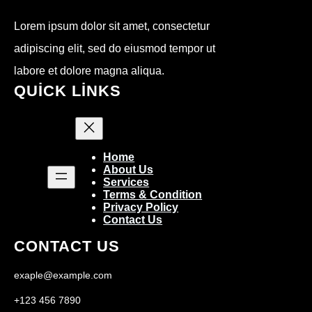
Lorem ipsum dolor sit amet, consectetur
adipiscing elit, sed do eiusmod tempor ut
labore et dolore magna aliqua.
QUICK LINKS
Home
About Us
Services
Terms & Condition
Privacy Policy
Contact Us
CONTACT US
exaple@example.com
+123 456 7890