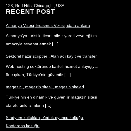
123, Red Hills, Chicago,IL, USA
RECENT POST
Almanya Vizesi, Erasmus Vizesi, idata ankara
Almanya’ya turistik, ticari, aile ziyareti veya eğitim
amacıyla seyahat etmek […]
Sektörel hazır scriptler , Alan adı kayıt ve transfer
Web hosting sektöründe kaliteli hizmet anlayışıyla
öne çıkan, Türkiye’nin güvenilir […]
magazin , magazin sitesi , magazin siteleri
Türkiye’nin en dinamik ve güvenilir magazin sitesi
olarak, ünlü isimlerin […]
Stadyum koltukları, Yedek oyuncu koltuğu,
Konferans koltuğu