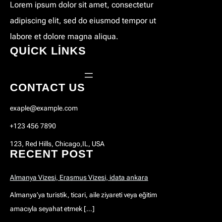
Lorem ipsum dolor sit amet, consectetur
adipiscing elit, sed do eiusmod tempor ut
labore et dolore magna aliqua.
QUICK LINKS
CONTACT US
exaple@example.com
+123 456 7890
123, Red Hills, Chicago,IL, USA
RECENT POST
Almanya Vizesi, Erasmus Vizesi, idata ankara
Almanya’ya turistik, ticari, aile ziyareti veya eğitim
amacıyla seyahat etmek […]