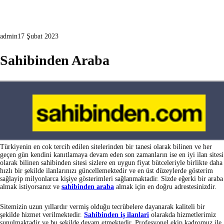
admin
17 Şubat 2023
Sahibinden Araba
Türkiyenin en cok tercih edilen sitelerinden bir tanesi olarak bilinen ve her
geçen gün kendini kanıtlamaya devam eden son zamanların ise en iyi ilan sitesi
olarak bilinen sahibinden sitesi sizlere en uygun fiyat bütceleriyle birlikte daha
hızlı bir şekilde ilanlarınızı güncellemektedir ve en üst düzeylerde gösterim
sağlayip milyonlarca kişiye gösterimleri sağlanmaktadir. Sizde eğerki bir araba
almak istiyorsanız ve
sahibinden araba
almak için en doğru adrestesinizdir.
Sitemizin uzun yıllardır vermiş olduğu tecrübelere dayanarak kaliteli bir
şekilde hizmet verilmektedir.
Sahibinden iş ilanlari
olarakda hizmetlerimiz
sunulmaktadir ve bu şekilde devam etmektedir. Profesyonel ekip kadromuz ile