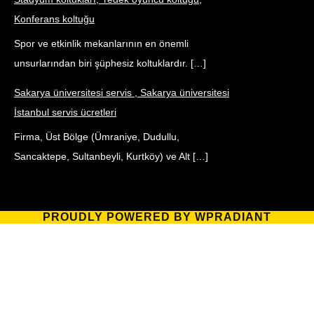
Konferans koltuğu
Spor ve etkinlik mekanlarının en önemli
unsurlarından biri şüphesiz koltuklardır. […]
Sakarya üniversitesi servis , Sakarya üniversitesi
İstanbul servis ücretleri
Firma, Üst Bölge (Ümraniye, Dudullu,
Sancaktepe, Sultanbeyli, Kurtköy) ve Alt […]
PROUDLY POWERED BY WPRADIANT