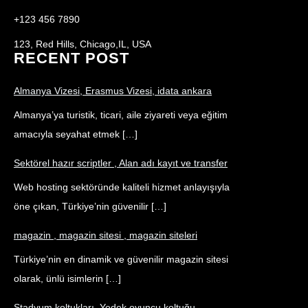
+123 456 7890
123, Red Hills, Chicago,IL, USA
RECENT POST
Almanya Vizesi, Erasmus Vizesi, idata ankara
Almanya’ya turistik, ticari, aile ziyareti veya eğitim
amacıyla seyahat etmek […]
Sektörel hazır scriptler , Alan adı kayıt ve transfer
Web hosting sektöründe kaliteli hizmet anlayışıyla
öne çıkan, Türkiye’nin güvenilir […]
magazin , magazin sitesi , magazin siteleri
Türkiye’nin en dinamik ve güvenilir magazin sitesi
olarak, ünlü isimlerin […]
Stadyum koltukları, Yedek oyuncu koltuğu,