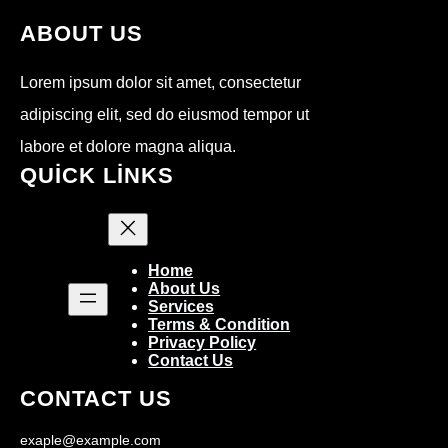
ABOUT US
Lorem ipsum dolor sit amet, consectetur
adipiscing elit, sed do eiusmod tempor ut
labore et dolore magna aliqua.
QUICK LINKS
Home
About Us
Services
Terms & Condition
Privacy Policy
Contact Us
CONTACT US
exaple@example.com