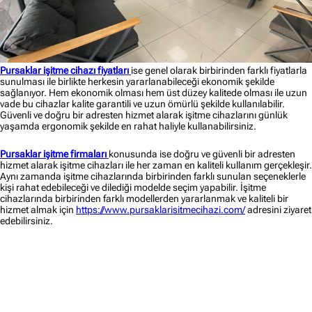
Pursaklar işitme cihazı fiyatları
ise genel olarak birbirinden farklı fiyatlarla
sunulması ile birlikte herkesin yararlanabileceği ekonomik şekilde
sağlanıyor. Hem ekonomik olması hem üst düzey kalitede olması ile uzun
vade bu cihazlar kalite garantili ve uzun ömürlü şekilde kullanılabilir.
Güvenli ve doğru bir adresten hizmet alarak işitme cihazlarını günlük
yaşamda ergonomik şekilde en rahat haliyle kullanabilirsiniz.
Pursaklar işitme firmaları
konusunda ise doğru ve güvenli bir adresten
hizmet alarak işitme cihazları ile her zaman en kaliteli kullanım gerçekleşir.
Aynı zamanda işitme cihazlarında birbirinden farklı sunulan seçeneklerle
kişi rahat edebileceği ve dilediği modelde seçim yapabilir. İşitme
cihazlarında birbirinden farklı modellerden yararlanmak ve kaliteli bir
hizmet almak için
https://www.pursaklarisitmecihazi.com/
adresini ziyaret
edebilirsiniz.