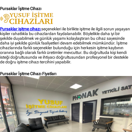
Pursaklar İşitme Cihazı
Pursaklar işitme cihazı
seçenekleri ile birlikte işitme ile ilgili sorun yaşayan
kişiler rahatlıkla bu cihazlardan faydalanabilir. Böylelikle daha iyi bir
şekilde duyabilmek ve günlük yaşamı kolaylaştıran bu cihaz sayesinde
daha iyi şekilde günlük faaliyetleri devam edebilmek mümkündür. İşitme
cihazlarında farklı seçenekler bulunduğu için herkesin işitme kaybının
oranına bağlı olarak farklı üretimler mevcuttur. Bu doğrultuda kişi kendi
isteği doğrultusunda ve ihtiyacı doğrultusundan profesyonel bir destekle
de doğru işitme cihazı tercihini yapabilir.
Pursaklar İşitme Cihazı Fiyatları