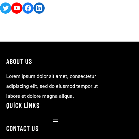
Twitter
YouTube
Facebook
LinkedIn
ABOUT US
Lorem ipsum dolor sit amet, consectetur
adipiscing elit, sed do eiusmod tempor ut
labore et dolore magna aliqua.
QUICK LINKS
CONTACT US