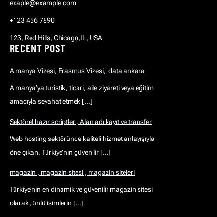
exaple@example.com
+123 456 7890
123, Red Hills, Chicago,IL, USA
RECENT POST
Almanya Vizesi, Erasmus Vizesi, idata ankara
Almanya’ya turistik, ticari, aile ziyareti veya eğitim
amacıyla seyahat etmek […]
Sektörel hazır scriptler , Alan adı kayıt ve transfer
Web hosting sektöründe kaliteli hizmet anlayışıyla
öne çıkan, Türkiye’nin güvenilir […]
magazin , magazin sitesi , magazin siteleri
Türkiye’nin en dinamik ve güvenilir magazin sitesi
olarak, ünlü isimlerin […]