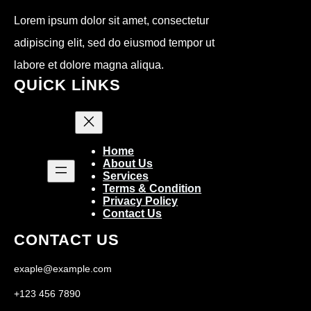
Lorem ipsum dolor sit amet, consectetur
adipiscing elit, sed do eiusmod tempor ut
labore et dolore magna aliqua.
QUICK LINKS
Home
About Us
Services
Terms & Condition
Privacy Policy
Contact Us
CONTACT US
exaple@example.com
+123 456 7890