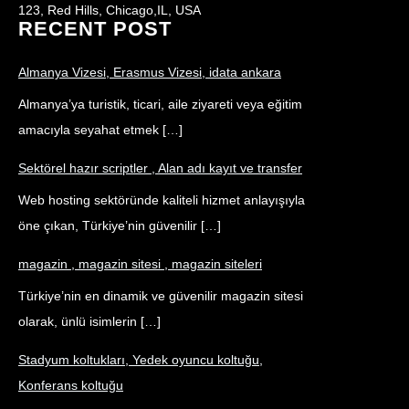
123, Red Hills, Chicago,IL, USA
RECENT POST
Almanya Vizesi, Erasmus Vizesi, idata ankara
Almanya’ya turistik, ticari, aile ziyareti veya eğitim
amacıyla seyahat etmek […]
Sektörel hazır scriptler , Alan adı kayıt ve transfer
Web hosting sektöründe kaliteli hizmet anlayışıyla
öne çıkan, Türkiye’nin güvenilir […]
magazin , magazin sitesi , magazin siteleri
Türkiye’nin en dinamik ve güvenilir magazin sitesi
olarak, ünlü isimlerin […]
Stadyum koltukları, Yedek oyuncu koltuğu,
Konferans koltuğu