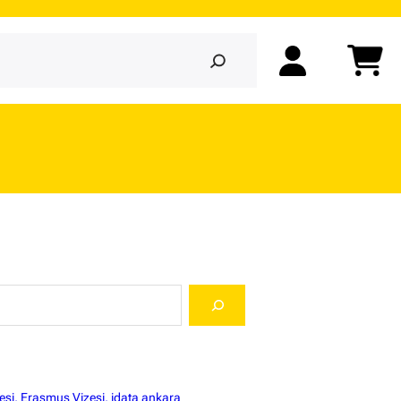
si, Erasmus Vizesi, idata ankara