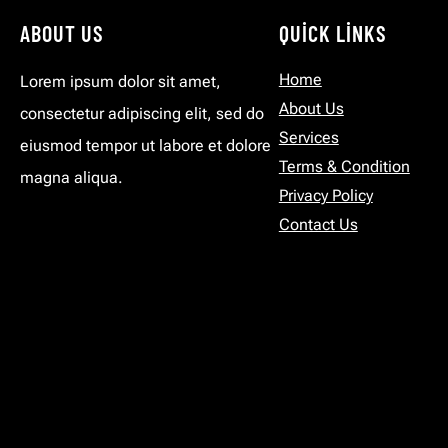
ABOUT US
QUICK LINKS
Home
Lorem ipsum dolor sit amet,
About Us
consectetur adipiscing elit, sed do
Services
eiusmod tempor ut labore et dolore
Terms & Condition
magna aliqua.
Privacy Policy
Contact Us