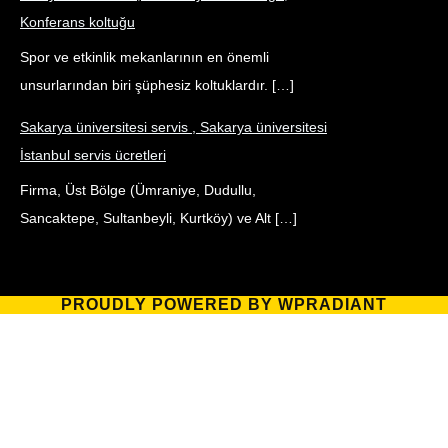
Konferans koltuğu
Spor ve etkinlik mekanlarının en önemli
unsurlarından biri şüphesiz koltuklardır. […]
Sakarya üniversitesi servis , Sakarya üniversitesi
İstanbul servis ücretleri
Firma, Üst Bölge (Ümraniye, Dudullu,
Sancaktepe, Sultanbeyli, Kurtköy) ve Alt […]
PROUDLY POWERED BY WPRADIANT