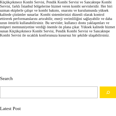
Küçükçekmece Kombi Servisi, Pendik Kombi Servisi ve Sancaktepe Kombi
Servisi, farklı İstanbul bölgelerine hizmet veren kombi servisleridir. Her biri
uzman ekiplerle çalışır ve kombi bakımı, onarımı ve kurulumunda yüksek
kalitede çözümler sunarlar. Kombi sistemlerinizi düzenli olarak kontrol
ettirerek performanslarını artırabilir, enerji verimliliğini sağlayabilir ve daha
uzun ömürlü kullanabilirsiniz. Bu servisler, kullanıcı dostu yaklaşımları ve
müşteri memnuniyetine verdiği önemle ön plana çıkar. Yüksek kalitede hizmet
sunan Küçükçekmece Kombi Servisi, Pendik Kombi Servisi ve Sancaktepe
Kombi Servisi ile sıcaklık konforunuza kusursuz bir şekilde ulaşabilirsiniz.
Search
S
e
a
r
c
Latest Post
h