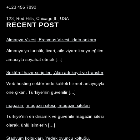
+123 456 7890
123, Red Hills, Chicago,IL, USA
RECENT POST
Almanya Vizesi, Erasmus Vizesi, idata ankara
Almanya’ya turistik, ticari, aile ziyareti veya eğitim
amacıyla seyahat etmek […]
Sektörel hazır scriptler , Alan adı kayıt ve transfer
Web hosting sektöründe kaliteli hizmet anlayışıyla
öne çıkan, Türkiye’nin güvenilir […]
magazin , magazin sitesi , magazin siteleri
Türkiye’nin en dinamik ve güvenilir magazin sitesi
olarak, ünlü isimlerin […]
Stadyum koltukları, Yedek oyuncu koltuğu,