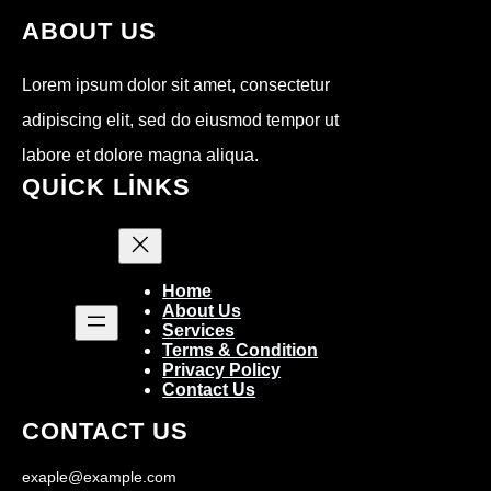
ABOUT US
Lorem ipsum dolor sit amet, consectetur
adipiscing elit, sed do eiusmod tempor ut
labore et dolore magna aliqua.
QUICK LINKS
Home
About Us
Services
Terms & Condition
Privacy Policy
Contact Us
CONTACT US
exaple@example.com