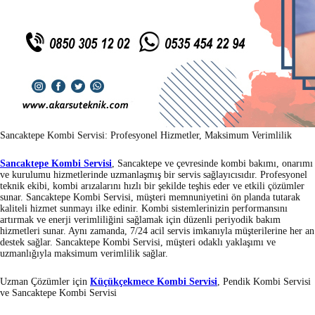
Sancaktepe Kombi Servisi: Profesyonel Hizmetler, Maksimum Verimlilik
Sancaktepe Kombi Servisi
, Sancaktepe ve çevresinde kombi bakımı, onarımı
ve kurulumu hizmetlerinde uzmanlaşmış bir servis sağlayıcısıdır. Profesyonel
teknik ekibi, kombi arızalarını hızlı bir şekilde teşhis eder ve etkili çözümler
sunar. Sancaktepe Kombi Servisi, müşteri memnuniyetini ön planda tutarak
kaliteli hizmet sunmayı ilke edinir. Kombi sistemlerinizin performansını
artırmak ve enerji verimliliğini sağlamak için düzenli periyodik bakım
hizmetleri sunar. Aynı zamanda, 7/24 acil servis imkanıyla müşterilerine her an
destek sağlar. Sancaktepe Kombi Servisi, müşteri odaklı yaklaşımı ve
uzmanlığıyla maksimum verimlilik sağlar.
Uzman Çözümler için
Küçükçekmece Kombi Servisi
, Pendik Kombi Servisi
ve Sancaktepe Kombi Servisi