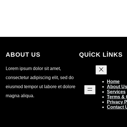
ABOUT US
QUICK LINKS
Lorem ipsum dolor sit amet,
consectetur adipiscing elit, sed do
Home
eiusmod tempor ut labore et dolore
About U
Services
magna aliqua.
Terms & 
Privacy P
Contact 