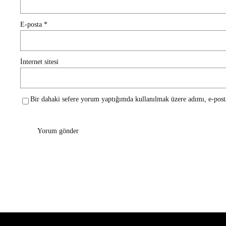
E-posta
*
İnternet sitesi
Bir dahaki sefere yorum yaptığımda kullanılmak üzere adımı, e-posta