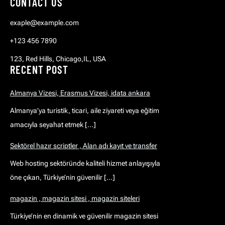
CONTACT US
exaple@example.com
+123 456 7890
123, Red Hills, Chicago,IL, USA
RECENT POST
Almanya Vizesi, Erasmus Vizesi, idata ankara
Almanya’ya turistik, ticari, aile ziyareti veya eğitim
amacıyla seyahat etmek […]
Sektörel hazır scriptler , Alan adı kayıt ve transfer
Web hosting sektöründe kaliteli hizmet anlayışıyla
öne çıkan, Türkiye’nin güvenilir […]
magazin , magazin sitesi , magazin siteleri
Türkiye’nin en dinamik ve güvenilir magazin sitesi