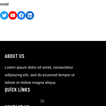
social
Twitter
YouTube
Facebook
LinkedIn
ABOUT US
Lorem ipsum dolor sit amet, consectetur
adipiscing elit, sed do eiusmod tempor ut
labore et dolore magna aliqua.
QUICK LINKS