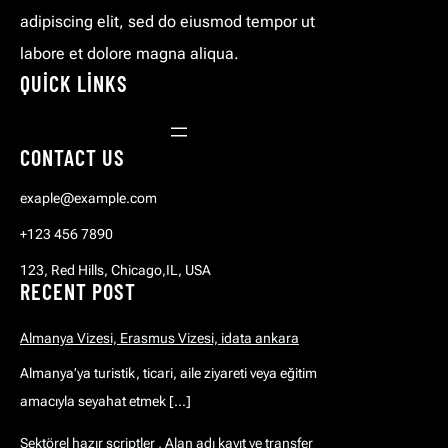
adipiscing elit, sed do eiusmod tempor ut
labore et dolore magna aliqua.
QUICK LINKS
CONTACT US
exaple@example.com
+123 456 7890
123, Red Hills, Chicago,IL, USA
RECENT POST
Almanya Vizesi, Erasmus Vizesi, idata ankara
Almanya’ya turistik, ticari, aile ziyareti veya eğitim
amacıyla seyahat etmek […]
Sektörel hazır scriptler , Alan adı kayıt ve transfer