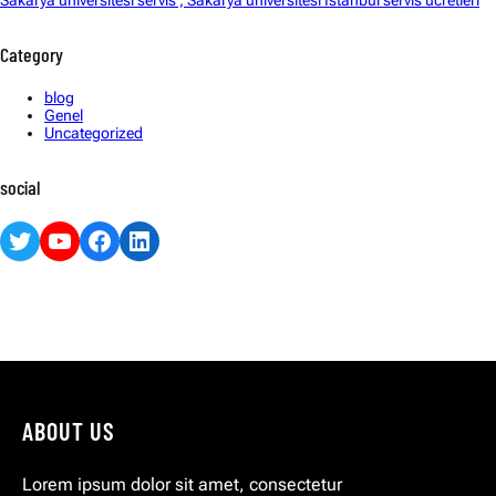
Category
blog
Genel
Uncategorized
social
Twitter
YouTube
Facebook
LinkedIn
ABOUT US
Lorem ipsum dolor sit amet, consectetur