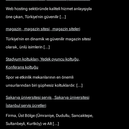
Web hosting sektöründe kaliteli hizmet anlayışıyla
öne çıkan, Türkiye’nin güvenilir […]
magazin , magazin sitesi , magazin siteleri
Türkiye’nin en dinamik ve güvenilir magazin sitesi
olarak, ünlü isimlerin […]
Stadyum koltukları, Yedek oyuncu koltuğu,
Konferans koltuğu
Spor ve etkinlik mekanlarının en önemli
unsurlarından biri şüphesiz koltuklardır. […]
Sakarya üniversitesi servis , Sakarya üniversitesi
İstanbul servis ücretleri
Firma, Üst Bölge (Ümraniye, Dudullu, Sancaktepe,
Sultanbeyli, Kurtköy) ve Alt […]