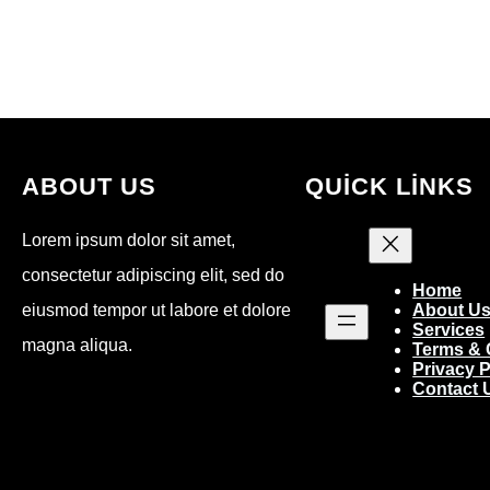
ABOUT US
QUICK LINKS
Lorem ipsum dolor sit amet,
consectetur adipiscing elit, sed do
Home
eiusmod tempor ut labore et dolore
About U
Services
magna aliqua.
Terms & 
Privacy P
Contact 