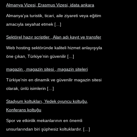
Almanya Vizesi, Erasmus Vizesi, idata ankara
Almanya’ya turistik, ticari, aile ziyareti veya eğitim
amacıyla seyahat etmek […]
Sektörel hazır scriptler , Alan adı kayıt ve transfer
Web hosting sektöründe kaliteli hizmet anlayışıyla
öne çıkan, Türkiye’nin güvenilir […]
magazin , magazin sitesi , magazin siteleri
Türkiye’nin en dinamik ve güvenilir magazin sitesi
olarak, ünlü isimlerin […]
Stadyum koltukları, Yedek oyuncu koltuğu,
Konferans koltuğu
Spor ve etkinlik mekanlarının en önemli
unsurlarından biri şüphesiz koltuklardır. […]