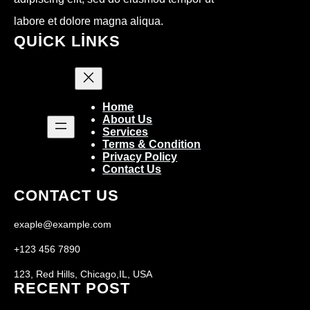
labore et dolore magna aliqua.
QUICK LINKS
Home
About Us
Services
Terms & Condition
Privacy Policy
Contact Us
CONTACT US
exaple@example.com
+123 456 7890
123, Red Hills, Chicago,IL, USA
RECENT POST