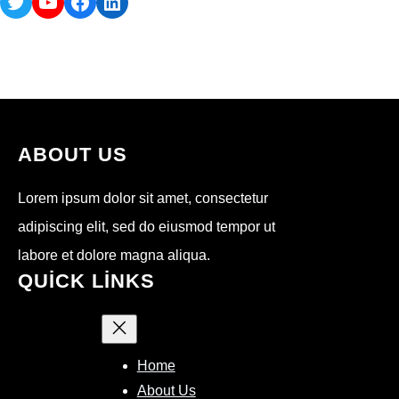
Twitter
YouTube
Facebook
LinkedIn
ABOUT US
Lorem ipsum dolor sit amet, consectetur
adipiscing elit, sed do eiusmod tempor ut
labore et dolore magna aliqua.
QUICK LINKS
Home
About Us