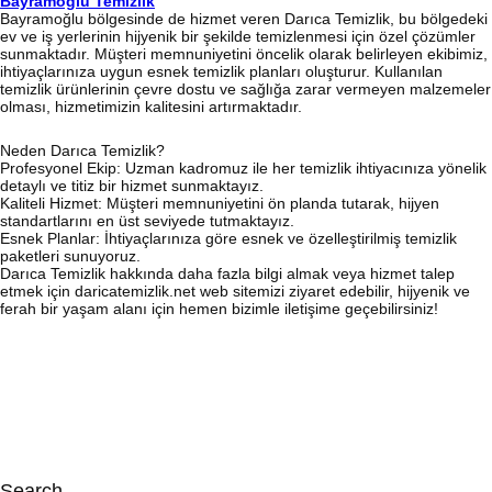
Bayramoğlu Temizlik
Bayramoğlu bölgesinde de hizmet veren Darıca Temizlik, bu bölgedeki
ev ve iş yerlerinin hijyenik bir şekilde temizlenmesi için özel çözümler
sunmaktadır. Müşteri memnuniyetini öncelik olarak belirleyen ekibimiz,
ihtiyaçlarınıza uygun esnek temizlik planları oluşturur. Kullanılan
temizlik ürünlerinin çevre dostu ve sağlığa zarar vermeyen malzemeler
olması, hizmetimizin kalitesini artırmaktadır.
Neden Darıca Temizlik?
Profesyonel Ekip: Uzman kadromuz ile her temizlik ihtiyacınıza yönelik
detaylı ve titiz bir hizmet sunmaktayız.
Kaliteli Hizmet: Müşteri memnuniyetini ön planda tutarak, hijyen
standartlarını en üst seviyede tutmaktayız.
Esnek Planlar: İhtiyaçlarınıza göre esnek ve özelleştirilmiş temizlik
paketleri sunuyoruz.
Darıca Temizlik hakkında daha fazla bilgi almak veya hizmet talep
etmek için daricatemizlik.net web sitemizi ziyaret edebilir, hijyenik ve
ferah bir yaşam alanı için hemen bizimle iletişime geçebilirsiniz!
Search