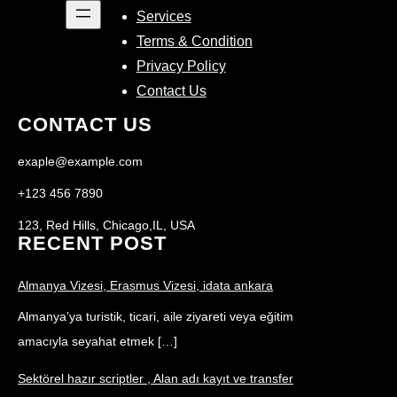
Services
Terms & Condition
Privacy Policy
Contact Us
CONTACT US
exaple@example.com
+123 456 7890
123, Red Hills, Chicago,IL, USA
RECENT POST
Almanya Vizesi, Erasmus Vizesi, idata ankara
Almanya’ya turistik, ticari, aile ziyareti veya eğitim
amacıyla seyahat etmek […]
Sektörel hazır scriptler , Alan adı kayıt ve transfer