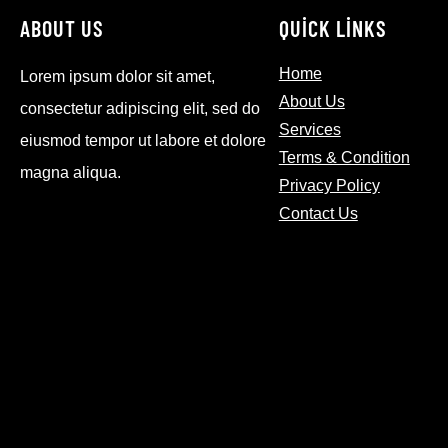
ABOUT US
QUICK LINKS
Home
Lorem ipsum dolor sit amet,
About Us
consectetur adipiscing elit, sed do
Services
eiusmod tempor ut labore et dolore
Terms & Condition
magna aliqua.
Privacy Policy
Contact Us