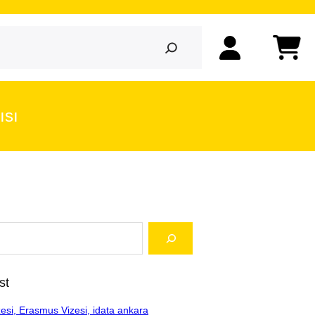
ısı
st
esi, Erasmus Vizesi, idata ankara