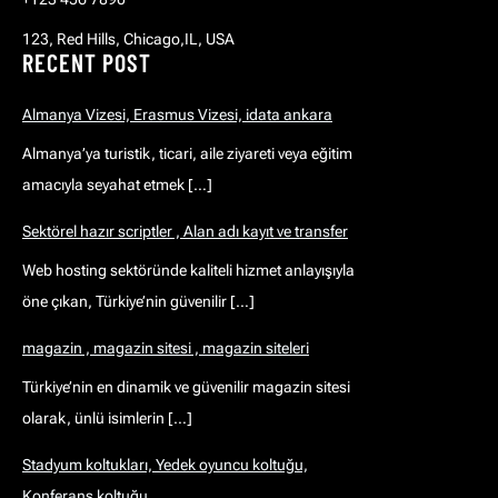
123, Red Hills, Chicago,IL, USA
RECENT POST
Almanya Vizesi, Erasmus Vizesi, idata ankara
Almanya’ya turistik, ticari, aile ziyareti veya eğitim
amacıyla seyahat etmek […]
Sektörel hazır scriptler , Alan adı kayıt ve transfer
Web hosting sektöründe kaliteli hizmet anlayışıyla
öne çıkan, Türkiye’nin güvenilir […]
magazin , magazin sitesi , magazin siteleri
Türkiye’nin en dinamik ve güvenilir magazin sitesi
olarak, ünlü isimlerin […]
Stadyum koltukları, Yedek oyuncu koltuğu,
Konferans koltuğu