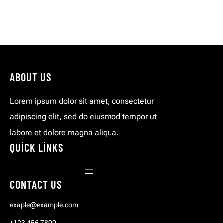
ABOUT US
Lorem ipsum dolor sit amet, consectetur
adipiscing elit, sed do eiusmod tempor ut
labore et dolore magna aliqua.
QUICK LINKS
CONTACT US
exaple@example.com
+123 456 7890