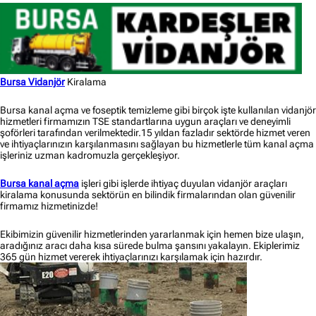
Bursa Vidanjör
Kiralama
Bursa kanal açma ve foseptik temizleme gibi birçok işte kullanılan vidanjör
hizmetleri firmamızın TSE standartlarına uygun araçları ve deneyimli
şoförleri tarafından verilmektedir.15 yıldan fazladır sektörde hizmet veren
ve ihtiyaçlarınızın karşılanmasını sağlayan bu hizmetlerle tüm kanal açma
işleriniz uzman kadromuzla gerçekleşiyor.
Bursa kanal açma
işleri gibi işlerde ihtiyaç duyulan vidanjör araçları
kiralama konusunda sektörün en bilindik firmalarından olan güvenilir
firmamız hizmetinizde!
Ekibimizin güvenilir hizmetlerinden yararlanmak için hemen bize ulaşın,
aradığınız aracı daha kısa sürede bulma şansını yakalayın. Ekiplerimiz
365 gün hizmet vererek ihtiyaçlarınızı karşılamak için hazırdır.