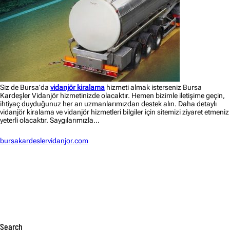
Siz de Bursa’da
vidanjör kiralama
hizmeti almak isterseniz Bursa
Kardeşler Vidanjör hizmetinizde olacaktır. Hemen bizimle iletişime geçin,
ihtiyaç duyduğunuz her an uzmanlarımızdan destek alın. Daha detaylı
vidanjör kiralama ve vidanjör hizmetleri bilgiler için sitemizi ziyaret etmeniz
yeterli olacaktır. Saygılarımızla…
bursakardeslervidanjor.com
Search