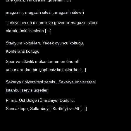
öne çıkan, Türkiye’nin güvenilir […]
magazin , magazin sitesi , magazin siteleri
Türkiye’nin en dinamik ve güvenilir magazin sitesi
olarak, ünlü isimlerin […]
Stadyum koltukları, Yedek oyuncu koltuğu,
Konferans koltuğu
Spor ve etkinlik mekanlarının en önemli
unsurlarından biri şüphesiz koltuklardır. […]
Sakarya üniversitesi servis , Sakarya üniversitesi
İstanbul servis ücretleri
Firma, Üst Bölge (Ümraniye, Dudullu,
Sancaktepe, Sultanbeyli, Kurtköy) ve Alt […]