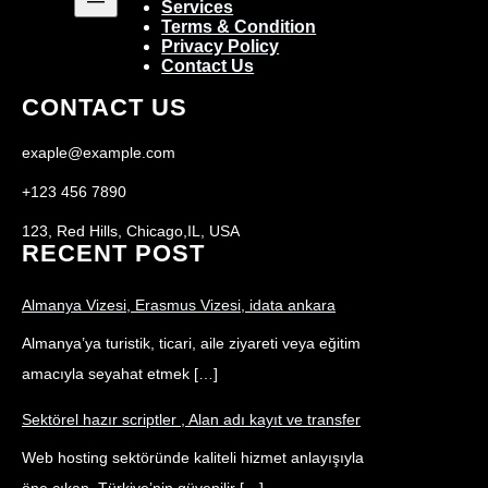
Services
Terms & Condition
Privacy Policy
Contact Us
CONTACT US
exaple@example.com
+123 456 7890
123, Red Hills, Chicago,IL, USA
RECENT POST
Almanya Vizesi, Erasmus Vizesi, idata ankara
Almanya’ya turistik, ticari, aile ziyareti veya eğitim
amacıyla seyahat etmek […]
Sektörel hazır scriptler , Alan adı kayıt ve transfer
Web hosting sektöründe kaliteli hizmet anlayışıyla