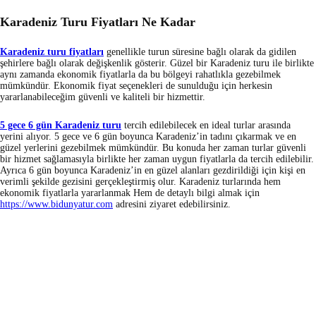
Karadeniz Turu Fiyatları Ne Kadar
Karadeniz turu fiyatları
genellikle turun süresine bağlı olarak da gidilen
şehirlere bağlı olarak değişkenlik gösterir. Güzel bir Karadeniz turu ile birlikte
aynı zamanda ekonomik fiyatlarla da bu bölgeyi rahatlıkla gezebilmek
mümkündür. Ekonomik fiyat seçenekleri de sunulduğu için herkesin
yararlanabileceğim güvenli ve kaliteli bir hizmettir.
5 gece 6 gün Karadeniz turu
tercih edilebilecek en ideal turlar arasında
yerini alıyor. 5 gece ve 6 gün boyunca Karadeniz’in tadını çıkarmak ve en
güzel yerlerini gezebilmek mümkündür. Bu konuda her zaman turlar güvenli
bir hizmet sağlamasıyla birlikte her zaman uygun fiyatlarla da tercih edilebilir.
Ayrıca 6 gün boyunca Karadeniz’in en güzel alanları gezdirildiği için kişi en
verimli şekilde gezisini gerçekleştirmiş olur. Karadeniz turlarında hem
ekonomik fiyatlarla yararlanmak Hem de detaylı bilgi almak için
https://www.bidunyatur.com
adresini ziyaret edebilirsiniz.