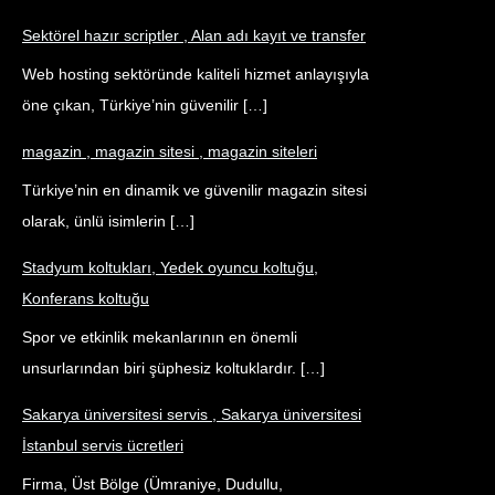
Sektörel hazır scriptler , Alan adı kayıt ve transfer
Web hosting sektöründe kaliteli hizmet anlayışıyla
öne çıkan, Türkiye’nin güvenilir […]
magazin , magazin sitesi , magazin siteleri
Türkiye’nin en dinamik ve güvenilir magazin sitesi
olarak, ünlü isimlerin […]
Stadyum koltukları, Yedek oyuncu koltuğu,
Konferans koltuğu
Spor ve etkinlik mekanlarının en önemli
unsurlarından biri şüphesiz koltuklardır. […]
Sakarya üniversitesi servis , Sakarya üniversitesi
İstanbul servis ücretleri
Firma, Üst Bölge (Ümraniye, Dudullu,