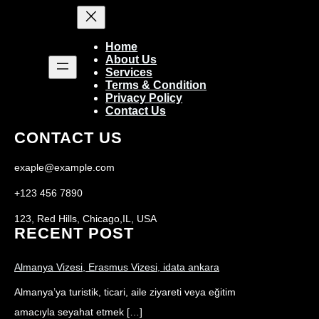
Home
About Us
Services
Terms & Condition
Privacy Policy
Contact Us
CONTACT US
exaple@example.com
+123 456 7890
123, Red Hills, Chicago,IL, USA
RECENT POST
Almanya Vizesi, Erasmus Vizesi, idata ankara
Almanya’ya turistik, ticari, aile ziyareti veya eğitim
amacıyla seyahat etmek […]