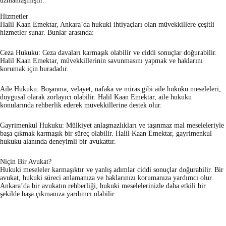
uzmanlaşmıştır.
Hizmetler
Halil Kaan Emektar, Ankara’da hukuki ihtiyaçları olan müvekkillere çeşitli
hizmetler sunar. Bunlar arasında:
Ceza Hukuku: Ceza davaları karmaşık olabilir ve ciddi sonuçlar doğurabilir.
Halil Kaan Emektar, müvekkillerinin savunmasını yapmak ve haklarını
korumak için buradadır.
Aile Hukuku: Boşanma, velayet, nafaka ve miras gibi aile hukuku meseleleri,
duygusal olarak zorlayıcı olabilir. Halil Kaan Emektar, aile hukuku
konularında rehberlik ederek müvekkillerine destek olur.
Gayrimenkul Hukuku: Mülkiyet anlaşmazlıkları ve taşınmaz mal meseleleriyle
başa çıkmak karmaşık bir süreç olabilir. Halil Kaan Emektar, gayrimenkul
hukuku alanında deneyimli bir avukattır.
Niçin Bir Avukat?
Hukuki meseleler karmaşıktır ve yanlış adımlar ciddi sonuçlar doğurabilir. Bir
avukat, hukuki süreci anlamanıza ve haklarınızı korumanıza yardımcı olur.
Ankara’da bir avukatın rehberliği, hukuki meselelerinizle daha etkili bir
şekilde başa çıkmanıza yardımcı olabilir.