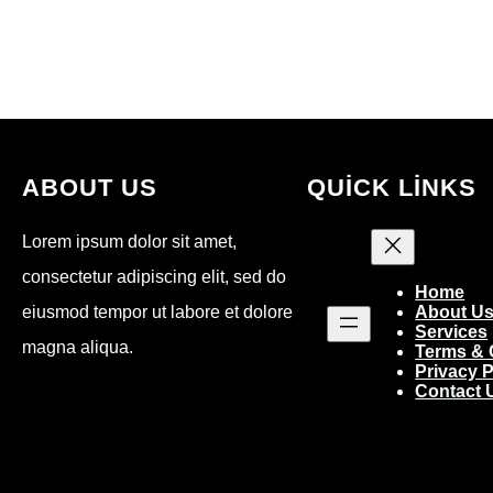
ABOUT US
QUICK LINKS
Lorem ipsum dolor sit amet,
consectetur adipiscing elit, sed do
Home
eiusmod tempor ut labore et dolore
About U
Services
magna aliqua.
Terms & 
Privacy P
Contact 