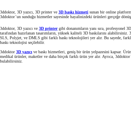
3ddoktor, 3D yazıcı, 3D printer ve
3D baskı hizmeti
sunan bir online platformd
3ddoktor’un sunduğu hizmetler sayesinde hayalinizdeki ürünleri gerçeğe dönüşt
3ddoktor, 3D yazıcı ve
3D printer
gibi donanımların yanı sıra, profesyonel 3
tarafından hazırlanan tasarımların, yüksek kaliteli 3D baskılarını alabilirsin
SLS, Polyjet, ve DMLS gibi farklı baskı teknolojileri yer alır. Bu sayede, fa
baskı teknolojisi seçilebilir.
3ddoktor
3D yazıcı
ve baskı hizmetleri, geniş bir ürün yelpazesini kapsar. Ürünl
medikal ürünler, maketler ve daha birçok farklı ürün yer alır. Ayrıca, 3ddoktor
bulabilirsiniz.